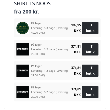
SHIRT LS NOOS
fra
200 kr.
På lager
199,95
Til
Levering: 1-3 dage
(Levering
DKK
butik
49.00 DKK)
På lager
374,81
Til
Levering: 1-2 dage
(Levering
DKK
butik
29.00 DKK)
På lager
374,81
Til
Levering: 1-2 dage
(Levering
DKK
butik
29.00 DKK)
På lager
374,81
Til
Levering: 1-2 dage
(Levering
DKK
butik
29.00 DKK)