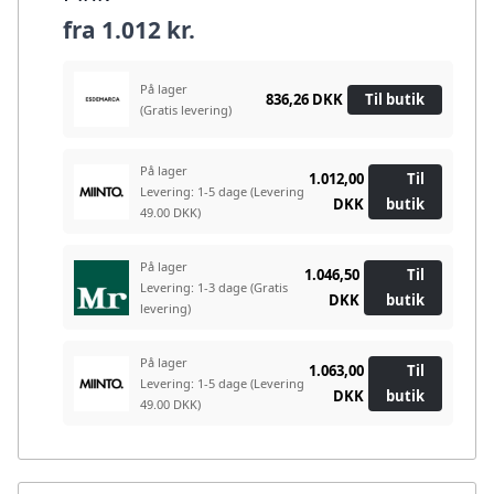
fra
1.012 kr.
På lager
836,26 DKK
Til butik
(Gratis levering)
På lager
1.012,00
Til
Levering: 1-5 dage
(Levering
DKK
butik
49.00 DKK)
På lager
1.046,50
Til
Levering: 1-3 dage
(Gratis
DKK
butik
levering)
På lager
1.063,00
Til
Levering: 1-5 dage
(Levering
DKK
butik
49.00 DKK)