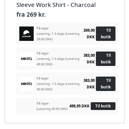
Sleeve Work Shirt - Charcoal
fra
269 kr.
På lager
269,00
Til
Levering: 1-3 dage
(Levering
DKK
butik
39.00 DKK)
På lager
383,00
Til
Levering: 1-5 dage
(Levering
DKK
butik
49.00 DKK)
På lager
383,00
Til
Levering: 1-5 dage
(Levering
DKK
butik
49.00 DKK)
På lager
499,95 DKK
Til butik
(Levering 49.95 DKK)