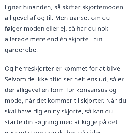
ligner hinanden, så skifter skjortemoden
alligevel af og til. Men uanset om du
følger moden eller ej, så har du nok
allerede mere end én skjorte i din
garderobe.
Og herreskjorter er kommet for at blive.
Selvom de ikke altid ser helt ens ud, så er
der alligevel en form for konsensus og
mode, når det kommer til skjorter. Når du
skal have dig en ny skjorte, så kan du
starte din søgning med at kigge på det
enormt store udvalg her på siden