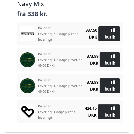
Navy Mix
fra
338 kr.
På lager
337,50
Til
Levering: 3-4 dage
(Gratis
DKK
butik
levering)
På lager
373,99
Til
Levering: 1-3 dage
(Levering
DKK
butik
49.00 DKK)
På lager
373,99
Til
Levering: 1-3 dage
(Levering
DKK
butik
49.00 DKK)
På lager
424,15
Til
Levering: 1 dage
(Gratis
DKK
butik
levering)