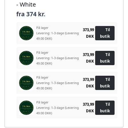
- White
fra
374 kr.
På lager
373,99
Til
Levering: 1-3 dage
(Levering
DKK
butik
49.00 DKK)
På lager
373,99
Til
Levering: 1-3 dage
(Levering
DKK
butik
49.00 DKK)
På lager
373,99
Til
Levering: 1-3 dage
(Levering
DKK
butik
49.00 DKK)
På lager
373,99
Til
Levering: 1-3 dage
(Levering
DKK
butik
49.00 DKK)