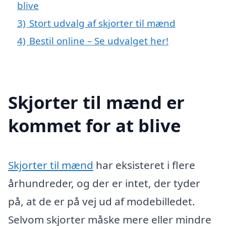
blive
3)
Stort udvalg af skjorter til mænd
4)
Bestil online – Se udvalget her!
Skjorter til mænd er
kommet for at blive
Skjorter til mænd
har eksisteret i flere
århundreder, og der er intet, der tyder
på, at de er på vej ud af modebilledet.
Selvom skjorter måske mere eller mindre