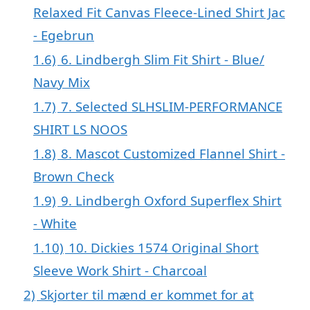
Relaxed Fit Canvas Fleece-Lined Shirt Jac
- Egebrun
1.6)
6. Lindbergh Slim Fit Shirt - Blue/
Navy Mix
1.7)
7. Selected SLHSLIM-PERFORMANCE
SHIRT LS NOOS
1.8)
8. Mascot Customized Flannel Shirt -
Brown Check
1.9)
9. Lindbergh Oxford Superflex Shirt
- White
1.10)
10. Dickies 1574 Original Short
Sleeve Work Shirt - Charcoal
2)
Skjorter til mænd er kommet for at