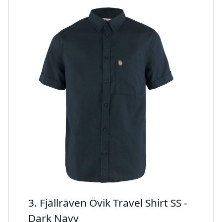
3. Fjällräven Övik Travel Shirt SS -
Dark Navy