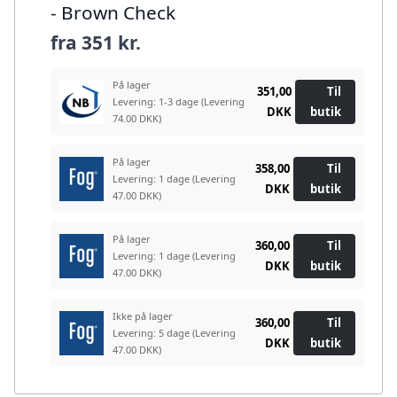
- Brown Check
fra
351 kr.
På lager
351,00
Til
Levering: 1-3 dage
(Levering
DKK
butik
74.00 DKK)
På lager
358,00
Til
Levering: 1 dage
(Levering
DKK
butik
47.00 DKK)
På lager
360,00
Til
Levering: 1 dage
(Levering
DKK
butik
47.00 DKK)
Ikke på lager
360,00
Til
Levering: 5 dage
(Levering
DKK
butik
47.00 DKK)