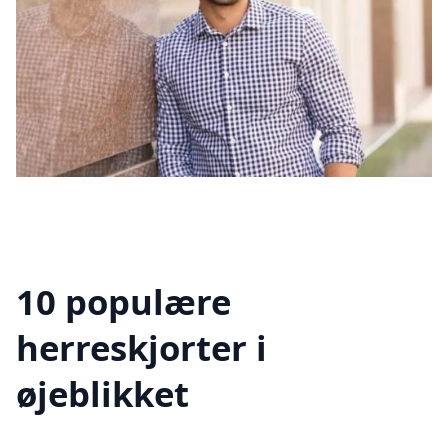
10 populære
herreskjorter i
øjeblikket