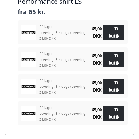
Performance shirt LS
fra
65 kr.
På lager
65,00
Til
Levering: 3-4 dage
(Levering
DKK
butik
39.00 DKK)
På lager
65,00
Til
Levering: 3-4 dage
(Levering
DKK
butik
39.00 DKK)
På lager
65,00
Til
Levering: 3-4 dage
(Levering
DKK
butik
39.00 DKK)
På lager
65,00
Til
Levering: 3-4 dage
(Levering
DKK
butik
39.00 DKK)