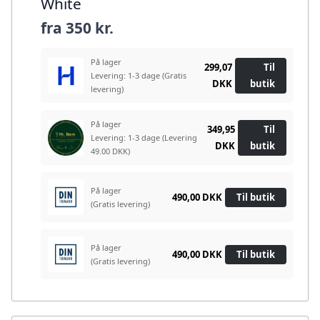
White
fra
350 kr.
På lager
299,07
Til
Levering: 1-3 dage
(Gratis
DKK
butik
levering)
På lager
349,95
Til
Levering: 1-3 dage
(Levering
DKK
butik
49.00 DKK)
På lager
490,00 DKK
Til butik
(Gratis levering)
På lager
490,00 DKK
Til butik
(Gratis levering)