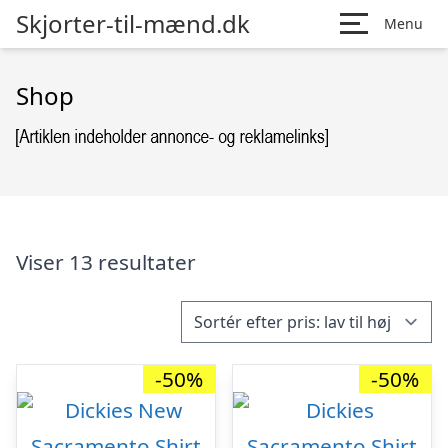
Skjorter-til-mænd.dk
Menu
Shop
Viser 13 resultater
-50%
-50%