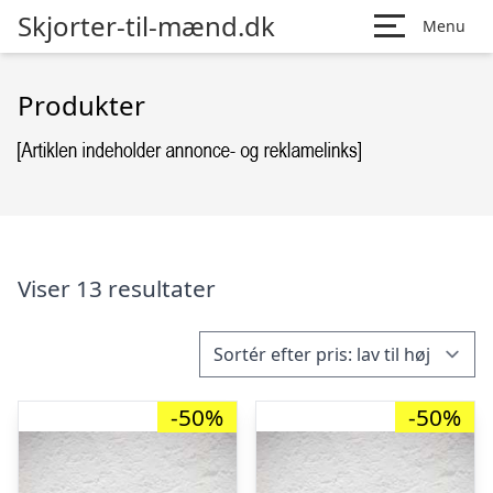
Skjorter-til-mænd.dk
Menu
Produkter
Viser 13 resultater
-50%
-50%