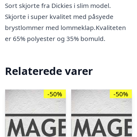
Sort skjorte fra Dickies i slim model.
Skjorte i super kvalitet med påsyede
brystlommer med lommeklap.Kvaliteten
er 65% polyester og 35% bomuld.
Relaterede varer
-50%
-50%