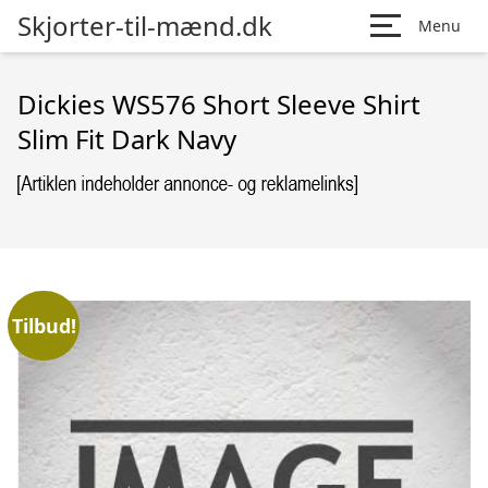
Skjorter-til-mænd.dk
Menu
Dickies WS576 Short Sleeve Shirt
Slim Fit Dark Navy
Tilbud!