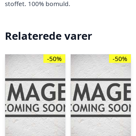
stoffet. 100% bomuld.
Relaterede varer
-50%
-50%