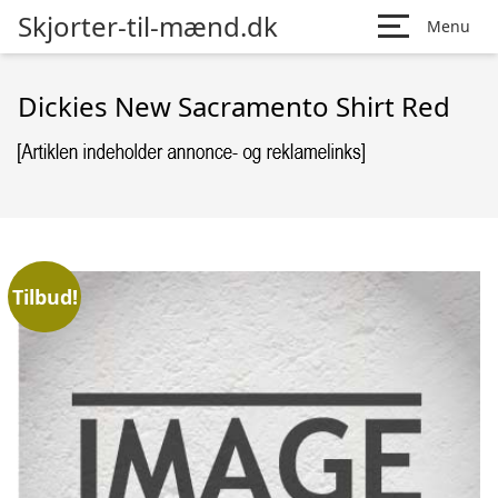
Skjorter-til-mænd.dk
Menu
Dickies New Sacramento Shirt Red
Tilbud!