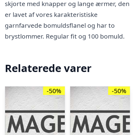
skjorte med knapper og lange ærmer, den
er lavet af vores karakteristiske
garnfarvede bomuldsflanel og har to
brystlommer. Regular fit og 100 bomuld.
Relaterede varer
-50%
-50%