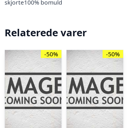
skjorte100% bomuld
Relaterede varer
-50%
-50%