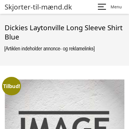
Skjorter-til-mænd.dk
Menu
Dickies Laytonville Long Sleeve Shirt
Blue
Tilbud!